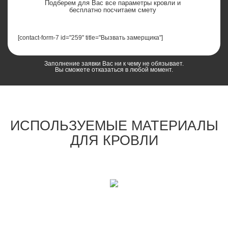
Подберем для Вас все параметры кровли и
бесплатно посчитаем смету
[contact-form-7 id="259" title="Вызвать замерщика"]
Заполнение заявки Вас ни к чему не обязывает.
Вы сможете отказаться в любой момент.
ИСПОЛЬЗУЕМЫЕ МАТЕРИАЛЫ
ДЛЯ КРОВЛИ