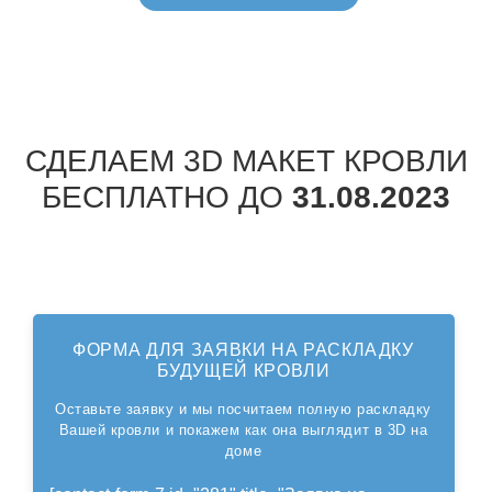
СДЕЛАЕМ 3D МАКЕТ КРОВЛИ
БЕСПЛАТНО ДО
31.08.2023
ФОРМА ДЛЯ ЗАЯВКИ НА РАСКЛАДКУ
БУДУЩЕЙ КРОВЛИ
Оставьте заявку и мы посчитаем полную раскладку
Вашей кровли и покажем как она выглядит в 3D на
доме