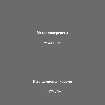
Металлочерепица
2
от 499 ₽/м
Наплавляемая кровля
2
от 479 ₽/м