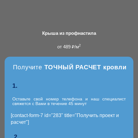
Крыша из профнастила
2
от 489 ₽/м
Получите
ТОЧНЫЙ РАСЧЕТ
кровли
1.
Оставьте свой номер телефона и наш специалист
свяжется с Вами в течение 45 минут
[contact-form-7 id="283" title="Получить проект и
расчет"]
2.