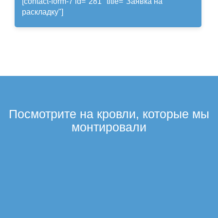
[contact-form-7 id="281" title="Заявка на
раскладку"]
Посмотрите на кровли, которые мы
монтировали