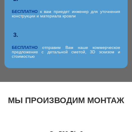
БЕСПЛАТНО
к вам приедет инженер для уточнения
конструкции и материала кровли
3.
БЕСПЛАТНО
отправим Вам наше коммерческое
предложение с детальной сметой, 3D эскизом и
стоимостью
МЫ ПРОИЗВОДИМ МОНТАЖ