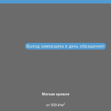
Выезд замерщика в день обращения!
Мягкая кровля
2
от 509 ₽/м